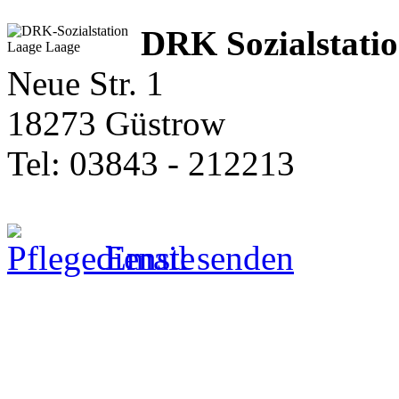
DRK Sozialstati
Neue Str. 1
18273 Güstrow
Tel: 03843 - 212213
Email senden