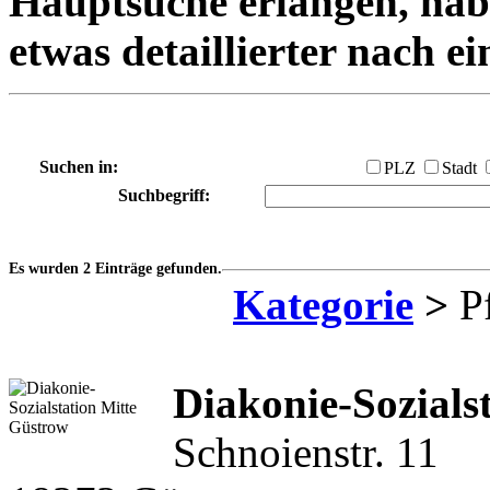
Hauptsuche erlangen, habe
etwas detaillierter nach e
Suchen in:
PLZ
Stadt
Suchbegriff:
Es wurden 2 Einträge gefunden.
Kategorie
>
Pf
Diakonie-Sozials
Schnoienstr. 11