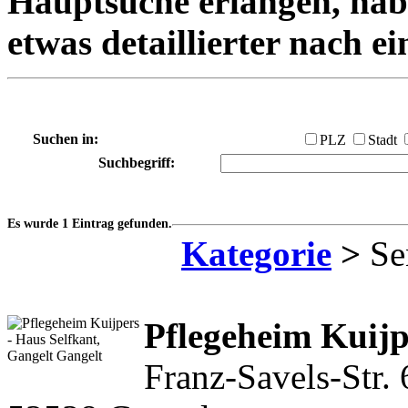
Hauptsuche erlangen, habe
etwas detaillierter nach e
Suchen in:
PLZ
Stadt
Suchbegriff:
Es wurde 1 Eintrag gefunden.
Kategorie
>
Se
Pflegeheim Kuijp
Franz-Savels-Str. 