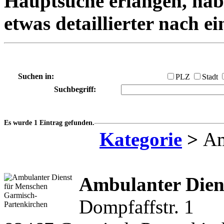
Hauptsuche erlangen, habe
etwas detaillierter nach e
Suchen in:
PLZ
Stadt
Suchbegriff:
Es wurde 1 Eintrag gefunden.
Kategorie
>
Am
Ambulanter Dien
Dompfaffstr. 1