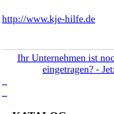
http://www.kje-hilfe.de
Ein
Ihr Unternehmen ist noc
eingetragen? - Je
info