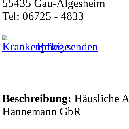
55435 Gau-Algesheim
Tel: 06725 - 4833
Email senden
Beschreibung:
Häusliche A
Hannemann GbR