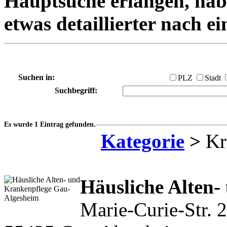
Hauptsuche erlangen, habe
etwas detaillierter nach e
Suchen in:
PLZ
Stadt
Suchbegriff:
Es wurde 1 Eintrag gefunden.
Kategorie
>
Kr
Häusliche Alten-
Marie-Curie-Str. 