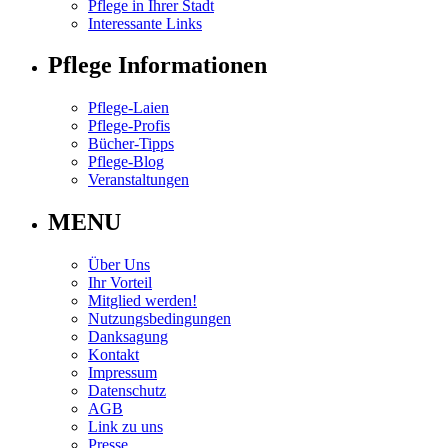
Pflege in Ihrer Stadt
Interessante Links
Pflege Informationen
Pflege-Laien
Pflege-Profis
Bücher-Tipps
Pflege-Blog
Veranstaltungen
MENU
Über Uns
Ihr Vorteil
Mitglied werden!
Nutzungsbedingungen
Danksagung
Kontakt
Impressum
Datenschutz
AGB
Link zu uns
Presse