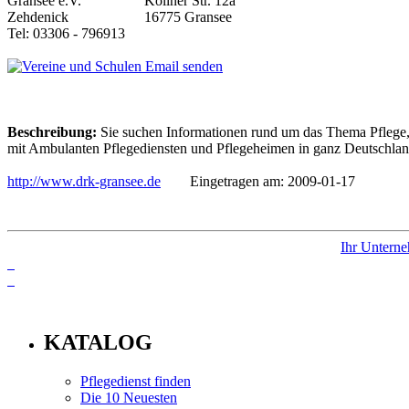
Koliner Str. 12a
16775 Gransee
Tel: 03306 - 796913
Email senden
Beschreibung:
Sie suchen Informationen rund um das Thema Pflege, 
mit Ambulanten Pflegediensten und Pflegeheimen in ganz Deutschland,
http://www.drk-gransee.de
Eingetragen am: 2009-01-17
Ihr Unterne
info
KATALOG
Pflegedienst finden
Die 10 Neuesten