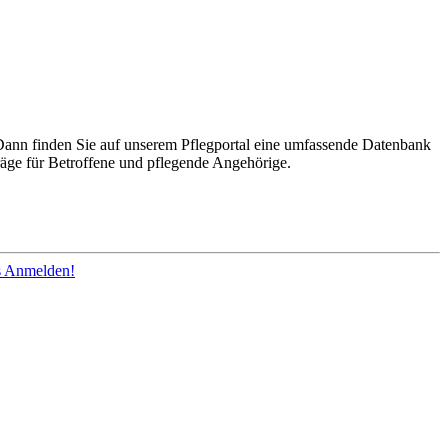
Dann finden Sie auf unserem Pflegportal eine umfassende Datenbank
räge für Betroffene und pflegende Angehörige.
os Anmelden!