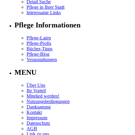
Detail Suche
Pflege in Ihrer Stadt
Interessante Links
Pflege Informationen
Pflege-Laien
Pflege-Profis
Bücher-Tipps
Pflege-Blog
Veranstaltungen
MENU
Über Uns
Ihr Vorteil
Mitglied werden!
Nutzungsbedingungen
Danksagung
Kontakt
Impressum
Datenschutz
AGB
Link zu uns