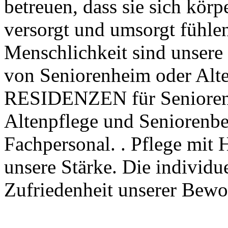
betreuen, dass sie sich körp
versorgt und umsorgt fühle
Menschlichkeit sind unsere 
von Seniorenheim oder Alt
RESIDENZEN für Senioren 
Altenpflege und Seniorenb
Fachpersonal. . Pflege mit 
unsere Stärke. Die individ
Zufriedenheit unserer Bewoh