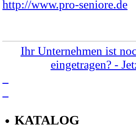
http://www.pro-seniore.de
E
Ihr Unternehmen ist noc
eingetragen? - Je
info
KATALOG