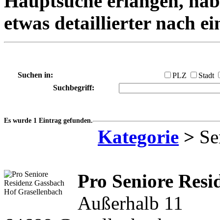
Hauptsuche erlangen, habe
etwas detaillierter nach e
Suchen in:
PLZ
Stadt
Suchbegriff:
Es wurde 1 Eintrag gefunden.
Kategorie
>
Se
Pro Seniore Resi
Außerhalb 11