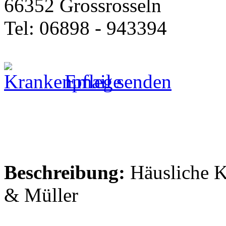
66352 Grossrosseln
Tel: 06898 - 943394
Email senden
Beschreibung:
Häusliche K
& Müller