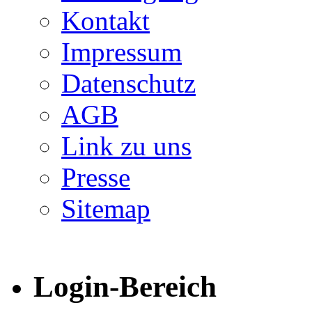
Kontakt
Impressum
Datenschutz
AGB
Link zu uns
Presse
Sitemap
Login-Bereich