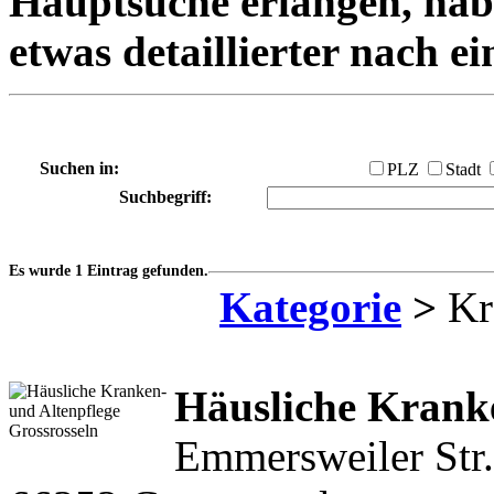
Hauptsuche erlangen, habe
etwas detaillierter nach e
Suchen in:
PLZ
Stadt
Suchbegriff:
Es wurde 1 Eintrag gefunden.
Kategorie
>
Kr
Häusliche Kranke
Emmersweiler Str.