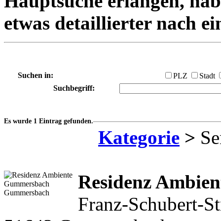
Hauptsuche erlangen, habe
etwas detaillierter nach e
Suchen in:
PLZ
Stadt
Suchbegriff:
Es wurde 1 Eintrag gefunden.
Kategorie
>
Se
Residenz Ambie
Franz-Schubert-St