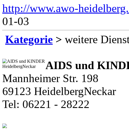
http://www.awo-heidelberg
01-03
Kategorie
>
weitere Diens
AIDS und KIND
Mannheimer Str. 198
69123 HeidelbergNeckar
Tel: 06221 - 28222