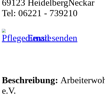
69123 HeidelbergNeckar
Tel: 06221 - 739210
Email senden
Beschreibung:
Arbeiterwoh
e.V.