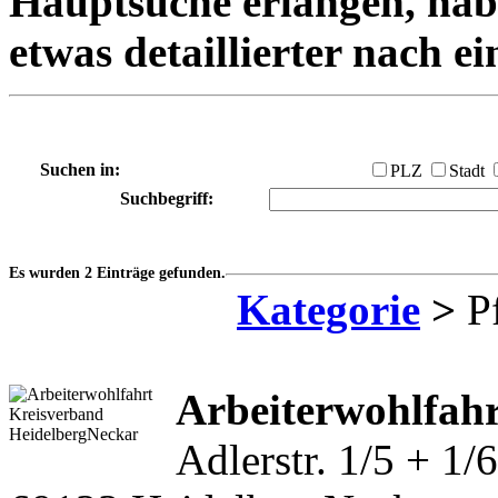
Hauptsuche erlangen, habe
etwas detaillierter nach e
Suchen in:
PLZ
Stadt
Suchbegriff:
Es wurden 2 Einträge gefunden.
Kategorie
>
Pf
Arbeiterwohlfah
Adlerstr. 1/5 + 1/6