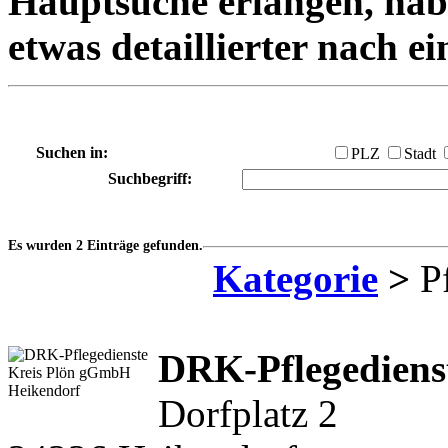
Hauptsuche erlangen, habe
etwas detaillierter nach e
Suchen in:
PLZ
Stadt
Suchbegriff:
Es wurden 2 Einträge gefunden.
Kategorie
>
Pf
DRK-Pflegediens
Dorfplatz 2