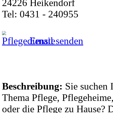
24226 Heikendorf
Tel: 0431 - 240955
Email senden
Beschreibung:
Sie suchen 
Thema Pflege, Pflegeheime,
oder die Pflege zu Hause? 