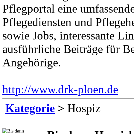
Pflegportal eine umfassen
Pflegediensten und Pflegeh
sowie Jobs, interessante Li
ausführliche Beiträge für B
Angehörige.
http://www.drk-ploen.de
Ei
Kategorie
>
Hospiz