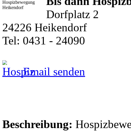
Bis dann Hospiz
Dorfplatz 2
24226 Heikendorf
Tel: 0431 - 24090
Email senden
Beschreibung:
Hospizbewe