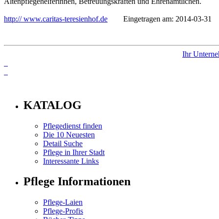
Altenpflegehelferinnen, Betreuungskräften und Ehrenamtlichen.
http:// www.caritas-teresienhof.de
Eingetragen am: 2014-03-31
Ihr Unterne
info
KATALOG
Pflegedienst finden
Die 10 Neuesten
Detail Suche
Pflege in Ihrer Stadt
Interessante Links
Pflege Informationen
Pflege-Laien
Pflege-Profis