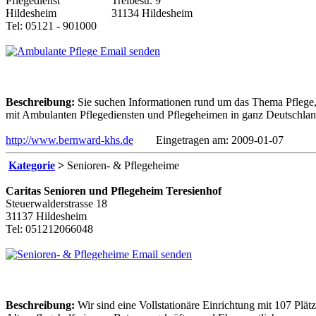
Treibestr. 9
31134 Hildesheim
Tel: 05121 - 901000
Email senden
Beschreibung:
Sie suchen Informationen rund um das Thema Pflege, 
mit Ambulanten Pflegediensten und Pflegeheimen in ganz Deutschland,
http://www.bernward-khs.de
Eingetragen am: 2009-01-07
Kategorie
>
Senioren- & Pflegeheime
Caritas Senioren und Pflegeheim Teresienhof
Steuerwalderstrasse 18
31137 Hildesheim
Tel: 051212066048
Email senden
Beschreibung:
Wir sind eine Vollstationäre Einrichtung mit 107 Plä