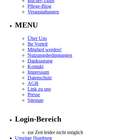
Bücher-Tipps
Pflege-Blog
Veranstaltungen
MENU
Über Uns
Ihr Vorteil
Mitglied werden!
Nutzungsbedingungen
Danksagung
Kontakt
Impressum
Datenschutz
AGB
Link zu uns
Presse
Sitemap
Login-Bereich
zur Zeit leider nicht möglich
Umzüge Hamburg