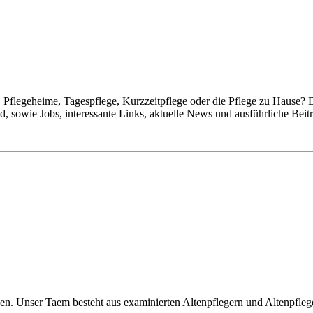
Pflegeheime, Tagespflege, Kurzzeitpflege oder die Pflege zu Hause? 
 sowie Jobs, interessante Links, aktuelle News und ausführliche Beit
tzen. Unser Taem besteht aus examinierten Altenpflegern und Altenpfle