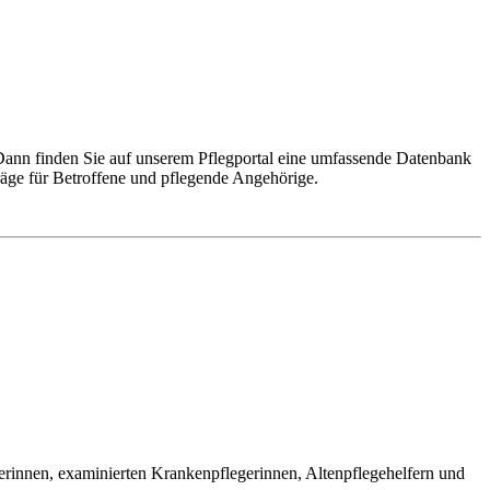
Dann finden Sie auf unserem Pflegportal eine umfassende Datenbank
räge für Betroffene und pflegende Angehörige.
gerinnen, examinierten Krankenpflegerinnen, Altenpflegehelfern und