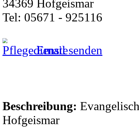
34369 Hofgeismar
Tel: 05671 - 925116
Email senden
Beschreibung:
Evangelisch
Hofgeismar