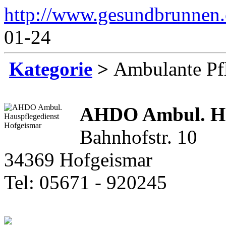
http://www.gesundbrunnen.
01-24
Kategorie
>
Ambulante Pf
AHDO Ambul. Ha
Bahnhofstr. 10
34369 Hofgeismar
Tel: 05671 - 920245