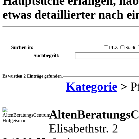
Hauptsuche erlangen, habe
etwas detaillierter nach e
Suchen in:
PLZ
Stadt
Suchbegriff:
Es wurden 2 Einträge gefunden.
Kategorie
>
Pf
AltenBeratungs
Elisabethstr. 2