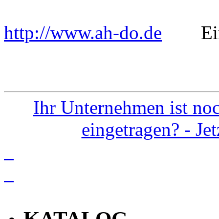
http://www.ah-do.de
Einge
Ihr Unternehmen ist noc
eingetragen? - Je
info
KATALOG