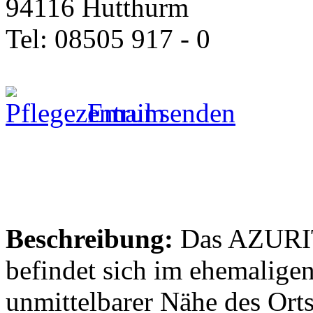
94116 Hutthurm
Tel: 08505 917 - 0
Email senden
Beschreibung:
Das AZURIT
befindet sich im ehemalige
unmittelbarer Nähe des Ort