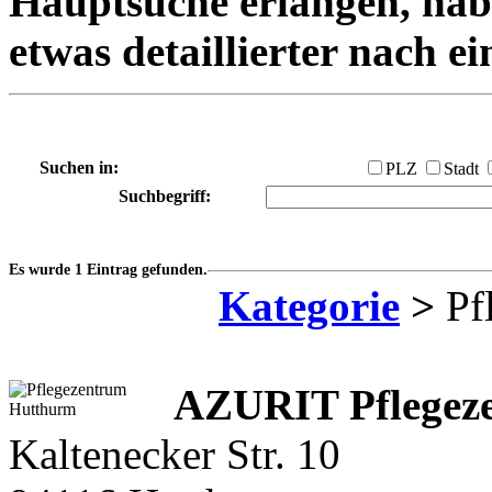
Hauptsuche erlangen, habe
etwas detaillierter nach e
Suchen in:
PLZ
Stadt
Suchbegriff:
Es wurde 1 Eintrag gefunden.
Kategorie
>
Pf
AZURIT Pflegez
Kaltenecker Str. 10