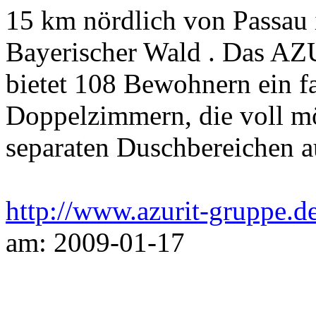
15 km nördlich von Passau 
Bayerischer Wald . Das A
bietet 108 Bewohnern ein f
Doppelzimmern, die voll mö
separaten Duschbereichen au
http://www.azurit-gruppe.d
am: 2009-01-17