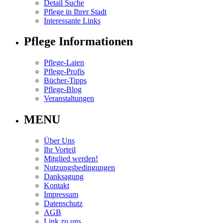
Detail Suche
Pflege in Ihrer Stadt
Interessante Links
Pflege Informationen
Pflege-Laien
Pflege-Profis
Bücher-Tipps
Pflege-Blog
Veranstaltungen
MENU
Über Uns
Ihr Vorteil
Mitglied werden!
Nutzungsbedingungen
Danksagung
Kontakt
Impressum
Datenschutz
AGB
Link zu uns