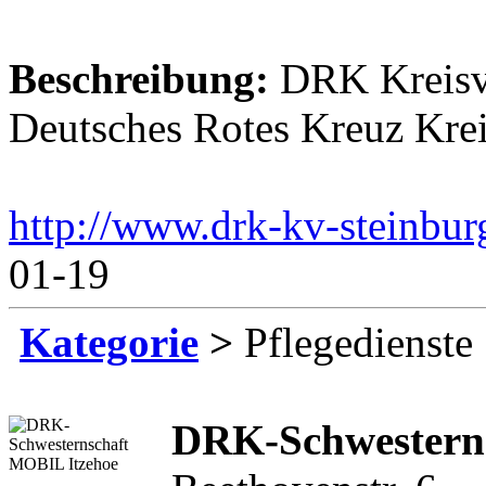
Beschreibung:
DRK Kreisve
Deutsches Rotes Kreuz Krei
http://www.drk-kv-steinbur
01-19
Kategorie
>
Pflegedienste
DRK-Schwestern