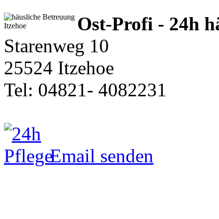
Ost-Profi - 24h 
Starenweg 10
25524 Itzehoe
Tel: 04821- 4082231
Email senden