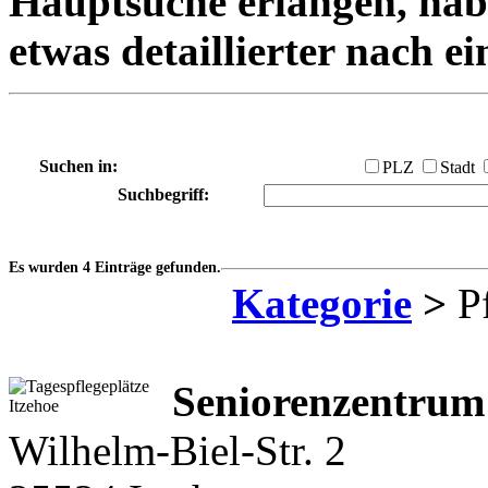
Hauptsuche erlangen, habe
etwas detaillierter nach e
Suchen in:
PLZ
Stadt
Suchbegriff:
Es wurden 4 Einträge gefunden.
Kategorie
>
Pf
Seniorenzentrum 
Wilhelm-Biel-Str. 2