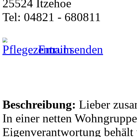
25524 Itzehoe
Tel: 04821 - 680811
Email senden
Beschreibung:
Lieber zusa
In einer netten Wohngruppe
Eigenverantwortung behält 