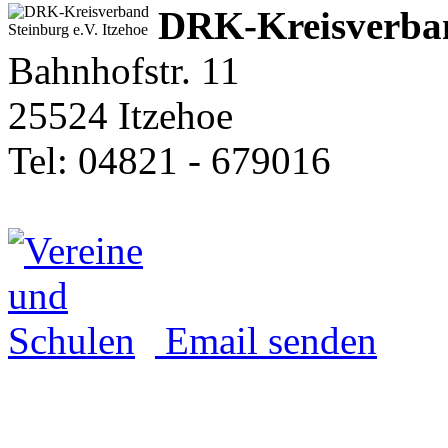
DRK-Kreisverban
Bahnhofstr. 11
25524 Itzehoe
Tel: 04821 - 679016
Email senden