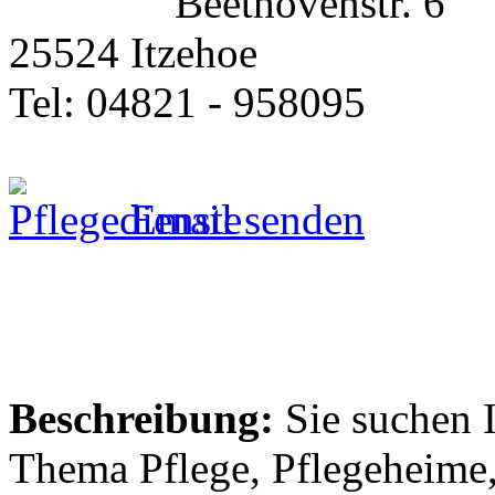
Beethovenstr. 6
25524 Itzehoe
Tel: 04821 - 958095
Email senden
Beschreibung:
Sie suchen 
Thema Pflege, Pflegeheime,