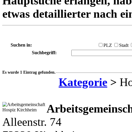
Hauptsuche erlangen, habe
etwas detaillierter nach e
Suchen in:
PLZ
Stadt
Suchbegriff:
Es wurde 1 Eintrag gefunden.
Kategorie
>
Ho
Arbeitsgemeinsch
Alleenstr. 74