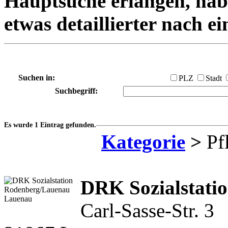
Hauptsuche erlangen, habe
etwas detaillierter nach e
Suchen in:
PLZ
Stadt
Suchbegriff:
Es wurde 1 Eintrag gefunden.
Kategorie
>
Pfl
DRK Sozialstati
Carl-Sasse-Str. 3