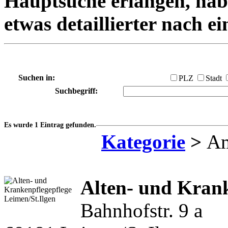
Hauptsuche erlangen, habe
etwas detaillierter nach e
Suchen in:
PLZ
Stadt
Suchbegriff:
Es wurde 1 Eintrag gefunden.
Kategorie
>
Am
Alten- und Krank
Bahnhofstr. 9 a