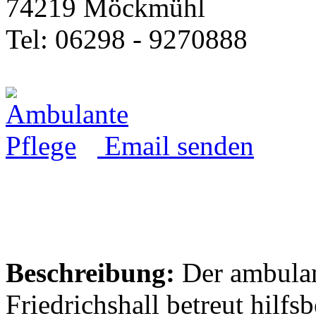
74219 Möckmühl
Tel: 06298 - 9270888
Email senden
Beschreibung:
Der ambulan
Friedrichshall betreut hilfs