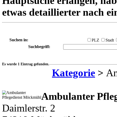
Hauptsuche erlangen, habe
etwas detaillierter nach e
Suchen in:
PLZ
Stadt
Suchbegriff:
Es wurde 1 Eintrag gefunden.
Kategorie
>
Am
Ambulanter Pfleg
Daimlerstr. 2