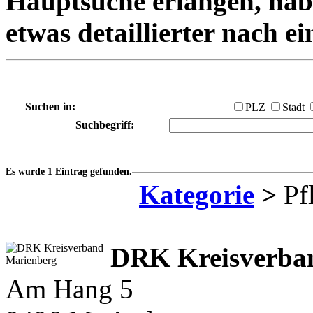
Hauptsuche erlangen, habe
etwas detaillierter nach e
Suchen in:
PLZ
Stadt
Suchbegriff:
Es wurde 1 Eintrag gefunden.
Kategorie
>
Pfl
DRK Kreisverba
Am Hang 5