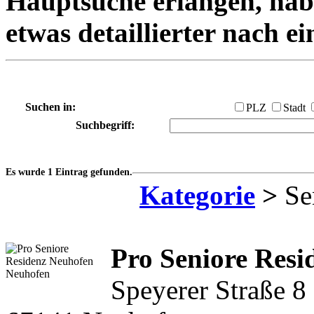
Hauptsuche erlangen, habe
etwas detaillierter nach e
Suchen in:
PLZ
Stadt
Suchbegriff:
Es wurde 1 Eintrag gefunden.
Kategorie
>
Se
Pro Seniore Resi
Speyerer Straße 8 