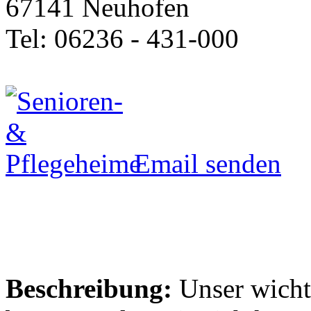
67141 Neuhofen
Tel: 06236 - 431-000
Email senden
Beschreibung:
Unser wichtig