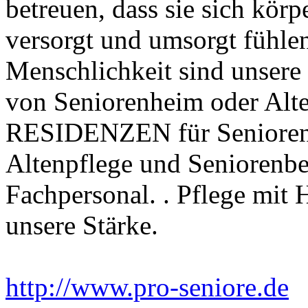
betreuen, dass sie sich körp
versorgt und umsorgt fühle
Menschlichkeit sind unsere 
von Seniorenheim oder Alt
RESIDENZEN für Senioren 
Altenpflege und Seniorenb
Fachpersonal. . Pflege mit 
unsere Stärke.
http://www.pro-seniore.de
E