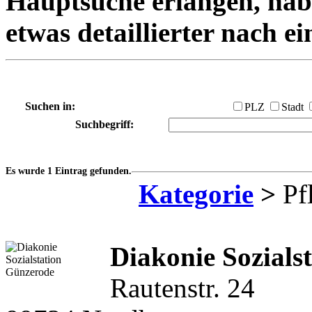
Hauptsuche erlangen, habe
etwas detaillierter nach e
Suchen in:
PLZ
Stadt
Suchbegriff:
Es wurde 1 Eintrag gefunden.
Kategorie
>
Pfl
Diakonie Sozials
Rautenstr. 24