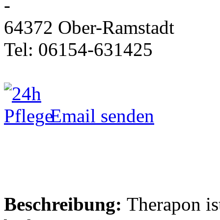
-
64372 Ober-Ramstadt
Tel: 06154-631425
Email senden
Beschreibung:
Therapon ist