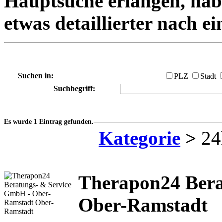
Hauptsuche erlangen, habe
etwas detaillierter nach e
Suchen in:
PLZ
Stadt
Suchbegriff:
Es wurde 1 Eintrag gefunden.
Kategorie
>
24
Therapon24 Bera
Ober-Ramstadt