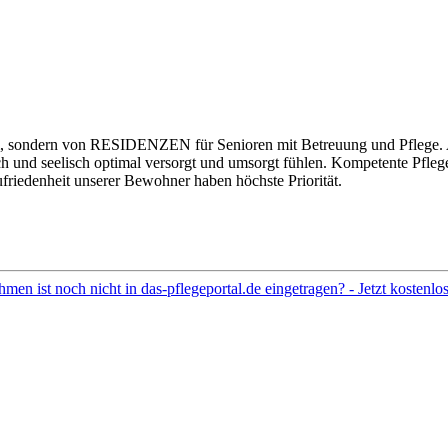
m, sondern von RESIDENZEN für Senioren mit Betreuung und Pflege. A
erlich und seelisch optimal versorgt und umsorgt fühlen. Kompetente Pfl
friedenheit unserer Bewohner haben höchste Priorität.
hmen ist noch nicht in das-pflegeportal.de eingetragen? - Jetzt kostenl