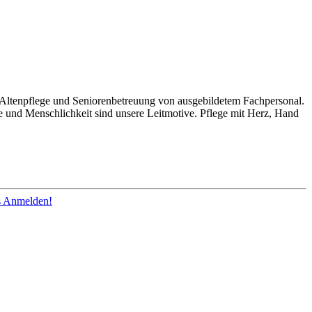
ltenpflege und Seniorenbetreuung von ausgebildetem Fachpersonal.
ege und Menschlichkeit sind unsere Leitmotive. Pflege mit Herz, Hand
os Anmelden!