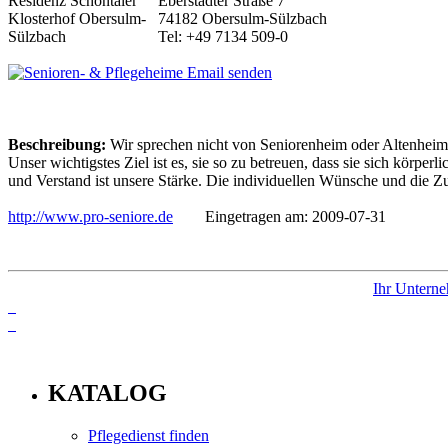
Eberstädter Straße 7
74182 Obersulm-Sülzbach
Tel: +49 7134 509-0
Email senden
Beschreibung:
Wir sprechen nicht von Seniorenheim oder Altenhei
Unser wichtigstes Ziel ist es, sie so zu betreuen, dass sie sich körp
und Verstand ist unsere Stärke. Die individuellen Wünsche und die Zu
http://www.pro-seniore.de
Eingetragen am: 2009-07-31
Ihr Unterne
info
KATALOG
Pflegedienst finden