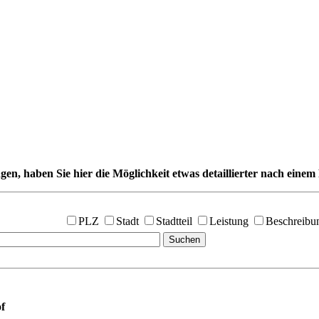
gen, haben Sie hier die Möglichkeit etwas detaillierter nach einem 
PLZ
Stadt
Stadtteil
Leistung
Beschreibu
f