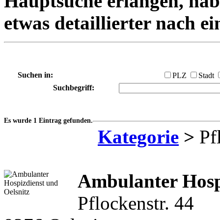
Hauptsuche erlangen, habe
etwas detaillierter nach e
Suchen in:
PLZ
Stadt
Suchbegriff:
Es wurde 1 Eintrag gefunden.
Kategorie
>
Pfl
Ambulanter Hosp
Pflockenstr. 44