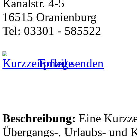
Kanalstr. 4-5
16515 Oranienburg
Tel: 03301 - 585522
Email senden
Beschreibung:
Eine Kurzzei
Übergangs-, Urlaubs- und 