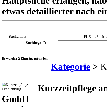
Hauptsuche erlangen, habe
etwas detaillierter nach e
Suchen in:
PLZ
Stadt
Suchbegriff:
Es wurden 2 Einträge gefunden.
Kategorie
>
Ku
Kurzzeitpflege a
GmbH