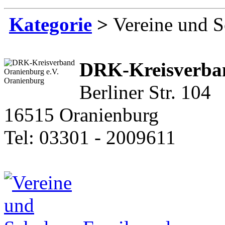
Kategorie
>
Vereine und S
DRK-Kreisverban
Berliner Str. 104
16515 Oranienburg
Tel: 03301 - 2009611