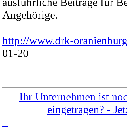
ausführliche Beiträge für B
Angehörige.
http://www.drk-oranienburg
01-20
Ihr Unternehmen ist noc
eingetragen? - Je