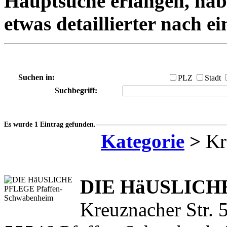
Hauptsuche erlangen, habe
etwas detaillierter nach e
Suchen in:
PLZ
Stadt
Suchbegriff:
Es wurde 1 Eintrag gefunden.
Kategorie
>
Kr
DIE HäUSLICH
Kreuznacher Str. 