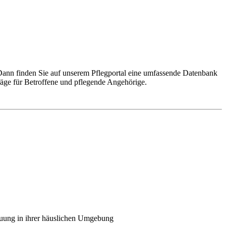
Dann finden Sie auf unserem Pflegportal eine umfassende Datenbank
räge für Betroffene und pflegende Angehörige.
euung in ihrer häuslichen Umgebung