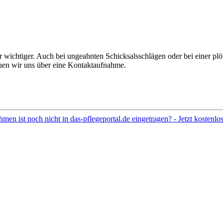
ichtiger. Auch bei ungeahnten Schicksalsschlägen oder bei einer plötz
euen wir uns über eine Kontaktaufnahme.
hmen ist noch nicht in das-pflegeportal.de eingetragen? - Jetzt kostenl