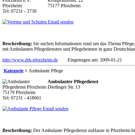
Kronprinzenstr. 22
75177 Pforzheim
Tel: 07231 - 3730
Email senden
Beschreibung:
Sie suchen Informationen rund um das Thema Pflege, 
mit Ambulanten Pflegediensten und Pflegeheimen in ganz Deutschland,
http://www.drk-pforzheim.de
Eingetragen am: 2009-01-21
Kategorie
>
Ambulante Pflege
Ambulanter Pflegedienst
Dietlinger Str. 13
75179 Pforzheim
Tel: 07231 - 418061
Email senden
Beschreibung:
Der Ambulante Pflegedienst zuHause in Pforzheim bi