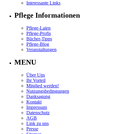
Interessante Links
Pflege Informationen
Pflege-Laien
Pflege-Profis
Bücher-Tipps
Pflege-Blog
Veranstaltungen
MENU
Über Uns
Ihr Vorteil
Mitglied werden!
Nutzungsbedingungen
Danksagung
Kontakt
Impressum
Datenschutz
AGB
Link zu uns
Presse