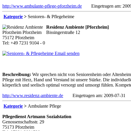
http://www.ambulante-pflege-pforzheim.de
Eingetragen am: 2009
Kategorie
>
Senioren- & Pflegeheime
Residenz Ambiente [Pforzheim]
Bissingerstraße 12
75172 Pforzheim
Tel: +49 7231 9104 - 0
Email senden
Beschreibung:
Wir sprechen nicht von Seniorenheim oder Altenhei
Pflege mit Herz, Hand und Verstand ist unsere Stärke. Die individuell
körperlich und seelisch optimal versorgt und umsorgt fühlen. Kompet
http://www.residenz-ambiente.de
Eingetragen am: 2009-07-31
Kategorie
>
Ambulante Pflege
Pflegedienst Artmann Sozialstation
Genossenschaftsstr. 29
75173 Pforzheim