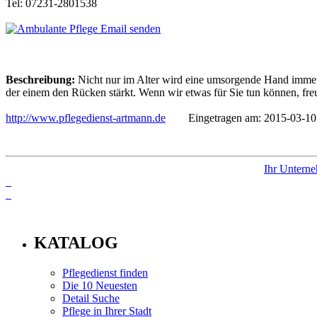
Tel: 07231-2801538
Email senden
Beschreibung:
Nicht nur im Alter wird eine umsorgende Hand immer w
der einem den Rücken stärkt. Wenn wir etwas für Sie tun können, fr
http://www.pflegedienst-artmann.de
Eingetragen am: 2015-03-10
Ihr Unterne
info
KATALOG
Pflegedienst finden
Die 10 Neuesten
Detail Suche
Pflege in Ihrer Stadt