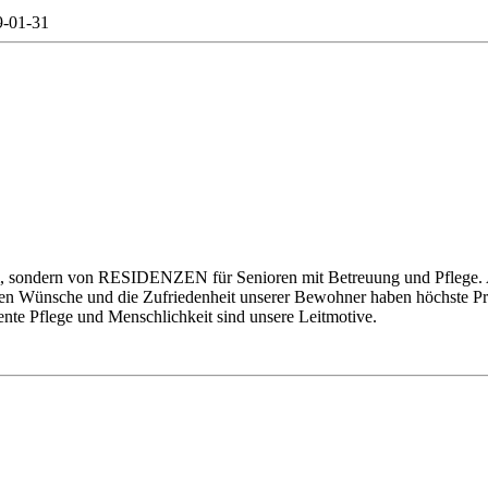
-01-31
m, sondern von RESIDENZEN für Senioren mit Betreuung und Pflege. A
en Wünsche und die Zufriedenheit unserer Bewohner haben höchste Priorit
ente Pflege und Menschlichkeit sind unsere Leitmotive.