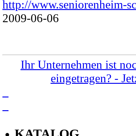
http://www.seniorenheim-sc
2009-06-06
Ihr Unternehmen ist noc
eingetragen? - Je
info
KATALOG