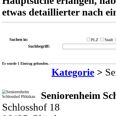
Hauptsuche erlangen, habe
etwas detaillierter nach e
Suchen in:
PLZ
Stadt
Suchbegriff:
Es wurde 1 Eintrag gefunden.
Kategorie
>
Se
Seniorenheim Sc
Schlosshof 18