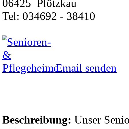
06425
Plötzkau
Tel: 034692 - 38410
Email senden
Beschreibung:
Unser Senio