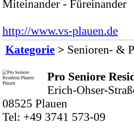
Miteinander - Füreinander
http://www.vs-plauen.de
Ei
Kategorie
>
Senioren- & P
Pro Seniore Resi
Erich-Ohser-Straß
08525 Plauen
Tel: +49 3741 573-09