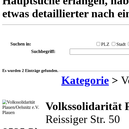
Hauptsuche erlangen, habe
etwas detaillierter nach e
Suchen in:
PLZ
Stadt
Suchbegriff:
Es wurden 2 Einträge gefunden.
Kategorie
>
Ve
Volkssolidarität 
Reissiger Str. 50