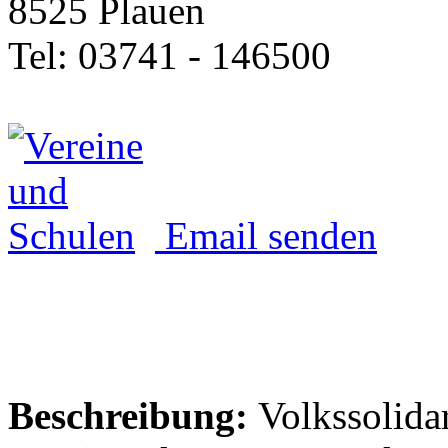
8525 Plauen
Tel: 03741 - 146500
Email senden
Beschreibung:
Volkssolidari