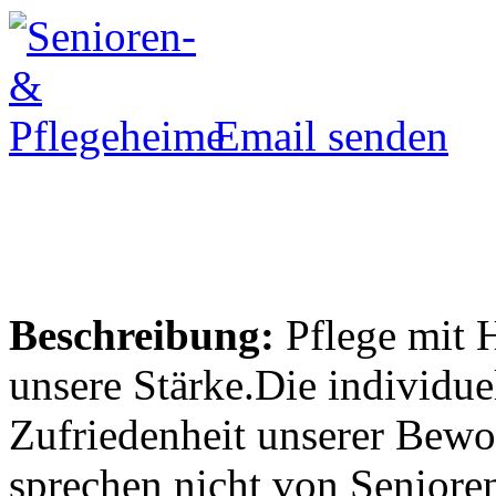
Email senden
Beschreibung:
Pflege mit H
unsere Stärke.Die individu
Zufriedenheit unserer Bewoh
sprechen nicht von Seniore