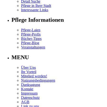
Detail Suche
Pflege in Ihrer Stadt
Interessante Links
Pflege Informationen
Pflege-Laien
Pflege-Profis
Bücher-Tipps
Pflege-Blog
Veranstaltungen
MENU
Über Uns
Ihr Vorteil
Mitglied werden!
Nutzungsbedingungen
Danksagung
Kontakt
Impressum
Datenschutz
AGB
Link zu uns