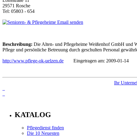
Lönsstraße 11
29571 Rosche
Tel: 05803 - 654
Email senden
Beschreibung:
Die Alten- und Pflegeheime Weißenhof GmbH und We
Pflege und persönliche Betreuung durch geschulten Personal gewährl
http://www.pflege-ok-uelzen.de
Eingetragen am: 2009-01-14
Ihr Unterne
info
KATALOG
Pflegedienst finden
Die 10 Neuesten