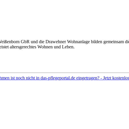
ißenborn GbR und die Drawehner Wohnanlage bilden gemeinsam die A
eistet altersgerechtes Wohnen und Leben.
hmen ist noch nicht in das-pflegeportal.de eingetragen? - Jetzt kostenl