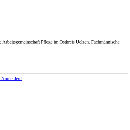
rbeitsgemeinschaft Pflege im Ostkreis Uelzen. Fachmännische
os Anmelden!