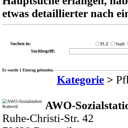
Hauptsuche erlangen, habe
etwas detaillierter nach e
Suchen in:
PLZ
Stadt
Suchbegriff:
Es wurde 1 Eintrag gefunden.
Kategorie
>
Pfl
AWO-Sozialstati
Ruhe-Christi-Str. 42