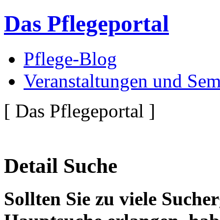
Das Pflegeportal
Pflege-Blog
Veranstaltungen und Sem
[ Das Pflegeportal ]
Detail Suche
Sollten Sie zu viele Suche