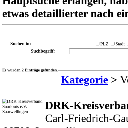
Hauptsuche erlangen, habe
etwas detaillierter nach e
Suchen in:
PLZ
Stadt
Suchbegriff:
Es wurden 2 Einträge gefunden.
Kategorie
>
Ve
DRK-Kreisverban
Carl-Friedrich-Gau