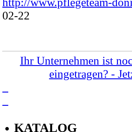
http://www.pflegeteam-doni
02-22
Ihr Unternehmen ist noc
eingetragen? - Je
info
KATALOG