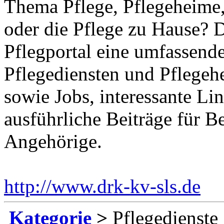
Thema Pflege, Pflegeheime,
oder die Pflege zu Hause? 
Pflegportal eine umfassen
Pflegediensten und Pflegeh
sowie Jobs, interessante Li
ausführliche Beiträge für B
Angehörige.
http://www.drk-kv-sls.de
Ei
Kategorie
>
Pflegedienste