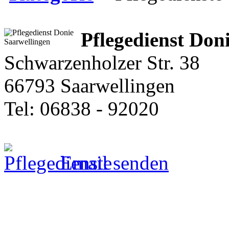
Pflegedienst Don
Schwarzenholzer Str. 38
66793 Saarwellingen
Tel: 06838 - 92020
Email senden