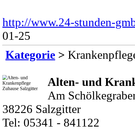
http://www.24-stunden-gm
01-25
Kategorie
>
Krankenpfleg
Alten- und Kran
Am Schölkegrabe
38226 Salzgitter
Tel: 05341 - 841122