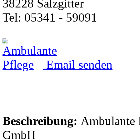
38228 Salzgitter
Tel: 05341 - 59091
Email senden
Beschreibung:
Ambulante K
GmbH