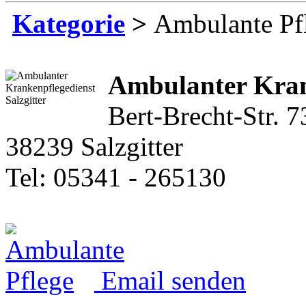
Kategorie
>
Ambulante Pf
Ambulanter Kran
Bert-Brecht-Str. 7
38239 Salzgitter
Tel: 05341 - 265130
Email senden