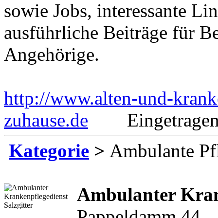
sowie Jobs, interessante Li
ausführliche Beiträge für B
Angehörige.
http://www.alten-und-krank
zuhause.de
Eingetragen a
Kategorie
>
Ambulante Pf
Ambulanter Kran
Pappeldamm 44