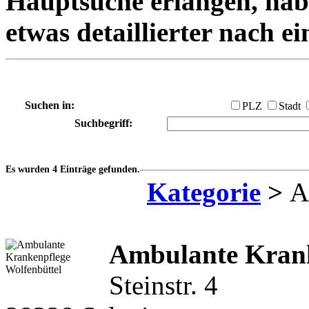
Hauptsuche erlangen, habe
etwas detaillierter nach e
Suchen in:
PLZ
Stadt
Suchbegriff:
Es wurden 4 Einträge gefunden.
Kategorie
>
Am
Ambulante Kran
Steinstr. 4