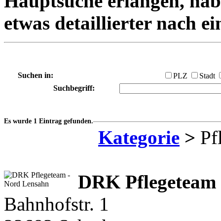
Hauptsuche erlangen, habe
etwas detaillierter nach e
Suchen in:
PLZ
Stadt
Suchbegriff:
Es wurde 1 Eintrag gefunden.
Kategorie
>
Pfl
DRK Pflegeteam
Bahnhofstr. 1