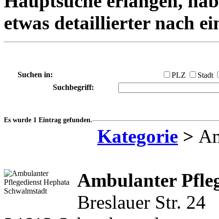
Hauptsuche erlangen, habe
etwas detaillierter nach e
Suchen in:
PLZ
Stadt
Suchbegriff:
Es wurde 1 Eintrag gefunden.
Kategorie
>
Am
Ambulanter Pfle
Breslauer Str. 24