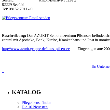
Anton-Ettmayr-Straße 2
82229 Seefeld
Tel: 08152 7911 - 0
Email senden
Beschreibung:
Das AZURIT Seniorenzentrum Pilsensee befindet sich
zentral mit Apotheke, Bank, Kirche, Krankenhaus und Post in unmitte
http://www.azurit-gruppe.de/haus_pilsensee
Eingetragen am: 2009
Ihr Unterne
info
KATALOG
Pflegedienst finden
Die 10 Neuesten