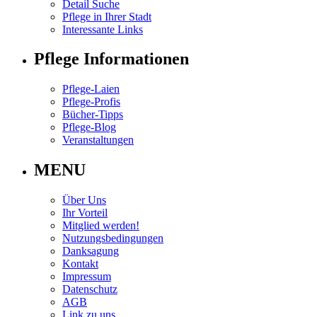
Detail Suche
Pflege in Ihrer Stadt
Interessante Links
Pflege Informationen
Pflege-Laien
Pflege-Profis
Bücher-Tipps
Pflege-Blog
Veranstaltungen
MENU
Über Uns
Ihr Vorteil
Mitglied werden!
Nutzungsbedingungen
Danksagung
Kontakt
Impressum
Datenschutz
AGB
Link zu uns