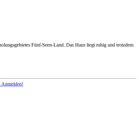
olungsgebietes Fünf-Seen-Land. Das Haus liegt ruhig und trotzdem
os Anmelden!