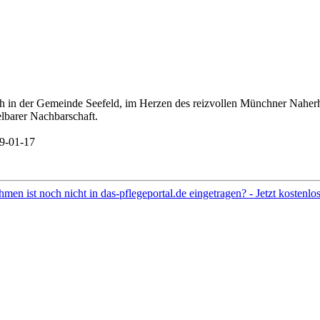
 in der Gemeinde Seefeld, im Herzen des reizvollen Münchner Naherh
lbarer Nachbarschaft.
-01-17
hmen ist noch nicht in das-pflegeportal.de eingetragen? - Jetzt kostenl