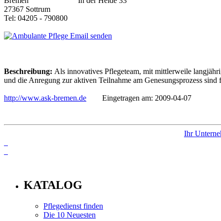
In der Heide 33
27367 Sottrum
Tel: 04205 - 790800
Email senden
Beschreibung:
Als innovatives Pflegeteam, mit mittlerweile langjähri
und die Anregung zur aktiven Teilnahme am Genesungsprozess sind 
http://www.ask-bremen.de
Eingetragen am: 2009-04-07
Ihr Unterne
info
KATALOG
Pflegedienst finden
Die 10 Neuesten