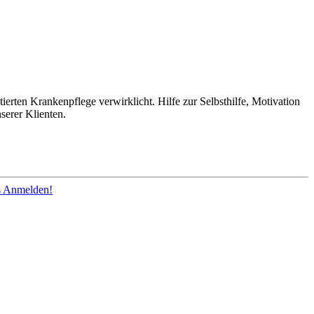
ierten Krankenpflege verwirklicht. Hilfe zur Selbsthilfe, Motivation
erer Klienten.
os Anmelden!