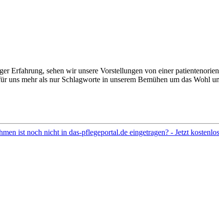
ger Erfahrung, sehen wir unsere Vorstellungen von einer patientenorient
für uns mehr als nur Schlagworte in unserem Bemühen um das Wohl uns
hmen ist noch nicht in das-pflegeportal.de eingetragen? - Jetzt kostenl