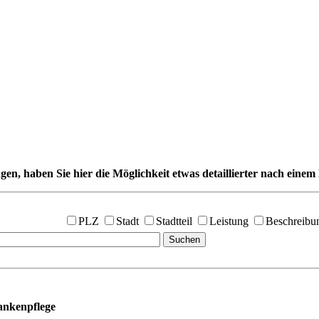
gen, haben Sie hier die Möglichkeit etwas detaillierter nach einem 
PLZ
Stadt
Stadtteil
Leistung
Beschreibu
nkenpflege