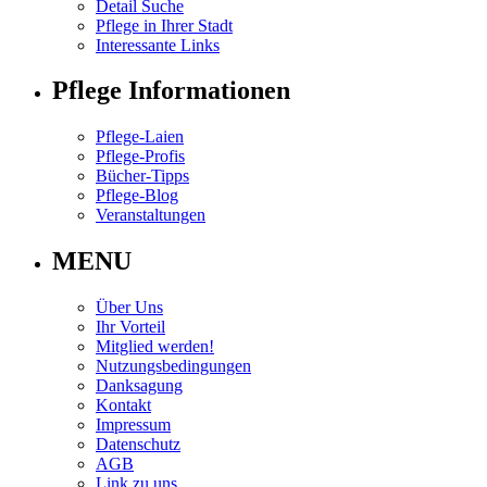
Detail Suche
Pflege in Ihrer Stadt
Interessante Links
Pflege Informationen
Pflege-Laien
Pflege-Profis
Bücher-Tipps
Pflege-Blog
Veranstaltungen
MENU
Über Uns
Ihr Vorteil
Mitglied werden!
Nutzungsbedingungen
Danksagung
Kontakt
Impressum
Datenschutz
AGB
Link zu uns