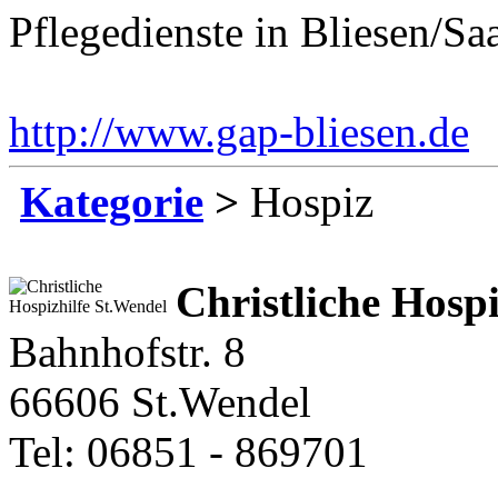
Pflegedienste in Bliesen/Sa
http://www.gap-bliesen.de
E
Kategorie
>
Hospiz
Christliche Hospi
Bahnhofstr. 8
66606 St.Wendel
Tel: 06851 - 869701