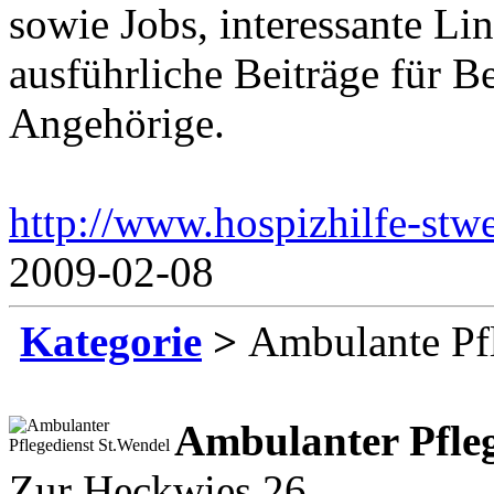
sowie Jobs, interessante Li
ausführliche Beiträge für B
Angehörige.
http://www.hospizhilfe-stw
2009-02-08
Kategorie
>
Ambulante Pf
Ambulanter Pfleg
Zur Heckwies 26