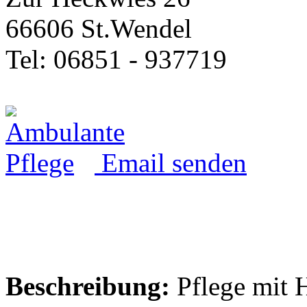
66606 St.Wendel
Tel: 06851 - 937719
Email senden
Beschreibung:
Pflege mit H