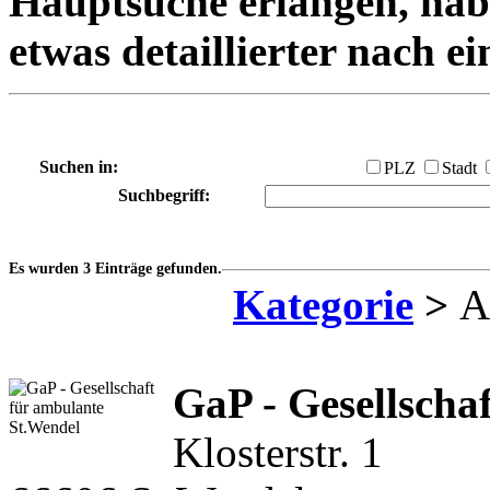
Hauptsuche erlangen, habe
etwas detaillierter nach e
Suchen in:
PLZ
Stadt
Suchbegriff:
Es wurden 3 Einträge gefunden.
Kategorie
>
Am
GaP - Gesellscha
Klosterstr. 1