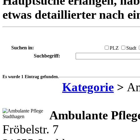
Hauptsuche erlangen, habe
etwas detaillierter nach e
Suchen in:
PLZ
Stadt
Suchbegriff:
Es wurde 1 Eintrag gefunden.
Kategorie
>
Am
Ambulante Pfleg
Fröbelstr. 7