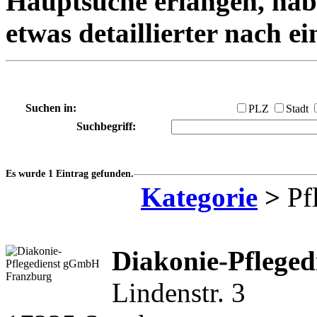
Hauptsuche erlangen, habe
etwas detaillierter nach e
Suchen in:
PLZ
Stadt
Suchbegriff:
Es wurde 1 Eintrag gefunden.
Kategorie
>
Pfl
Diakonie-Pflege
Lindenstr. 3