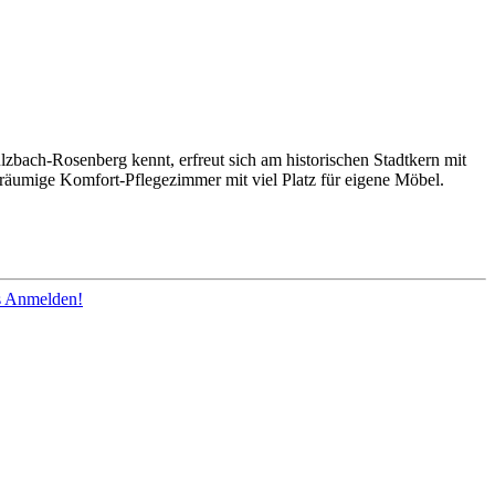
bach-Rosenberg kennt, erfreut sich am historischen Stadtkern mit
äumige Komfort-Pflegezimmer mit viel Platz für eigene Möbel.
os Anmelden!