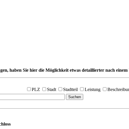
gen, haben Sie hier die Möglichkeit etwas detaillierter nach einem 
PLZ
Stadt
Stadtteil
Leistung
Beschreibu
hloss