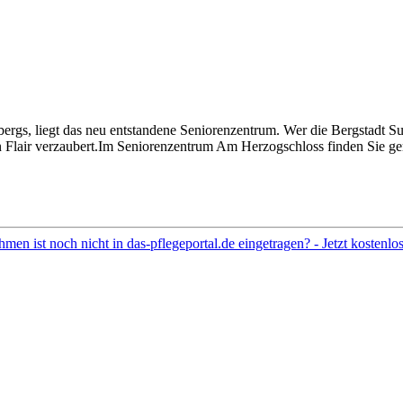
, liegt das neu entstandene Seniorenzentrum. Wer die Bergstadt Sulz
Flair verzaubert.Im Seniorenzentrum Am Herzogschloss finden Sie ger
hmen ist noch nicht in das-pflegeportal.de eingetragen? - Jetzt kostenl