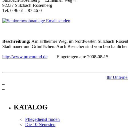
Erlheimer Weg 4
92237 Sulzbach-Rosenberg
Tel: 0 96 61 - 87 46-0
Email senden
Beschreibung:
Am Erlheimer Weg, im Nordwesten Sulzbach-Rosenbergs
Stadtmauer und Grünflächen. Auch Besucher sind vom beschaulichen 
http://www.procurand.de
Eingetragen am: 2008-08-15
Ihr Unterne
info
KATALOG
Pflegedienst finden
Die 10 Neuesten