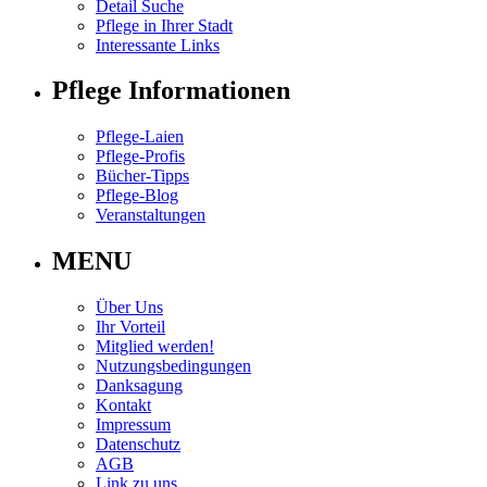
Detail Suche
Pflege in Ihrer Stadt
Interessante Links
Pflege Informationen
Pflege-Laien
Pflege-Profis
Bücher-Tipps
Pflege-Blog
Veranstaltungen
MENU
Über Uns
Ihr Vorteil
Mitglied werden!
Nutzungsbedingungen
Danksagung
Kontakt
Impressum
Datenschutz
AGB
Link zu uns