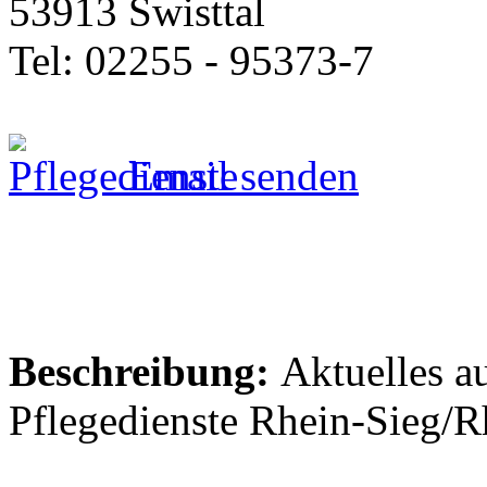
53913 Swisttal
Tel: 02255 - 95373-7
Email senden
Beschreibung:
Aktuelles a
Pflegedienste Rhein-Sieg