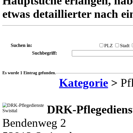
Hauptsuche erlangen, habe
etwas detaillierter nach e
Suchen in:
PLZ
Stadt
Suchbegriff:
Es wurde 1 Eintrag gefunden.
Kategorie
>
Pfl
DRK-Pflegediens
Bendenweg 2