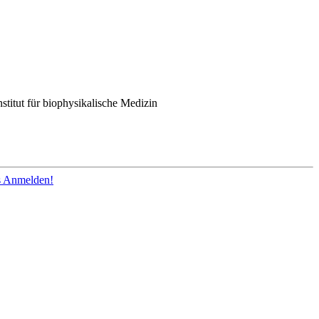
titut für biophysikalische Medizin
os Anmelden!