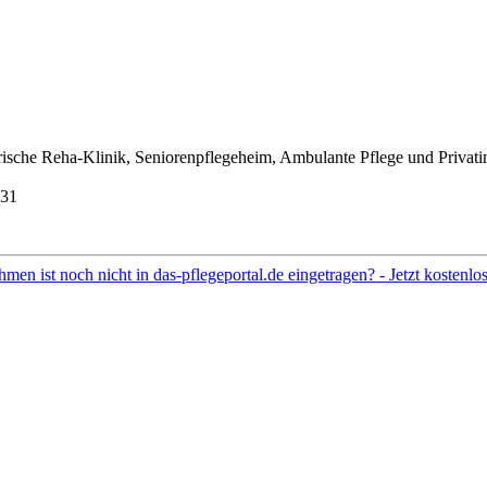
sche Reha-Klinik, Seniorenpflegeheim, Ambulante Pflege und Privatins
31
hmen ist noch nicht in das-pflegeportal.de eingetragen? - Jetzt kostenl