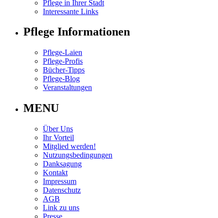
Pflege in Ihrer Stadt
Interessante Links
Pflege Informationen
Pflege-Laien
Pflege-Profis
Bücher-Tipps
Pflege-Blog
Veranstaltungen
MENU
Über Uns
Ihr Vorteil
Mitglied werden!
Nutzungsbedingungen
Danksagung
Kontakt
Impressum
Datenschutz
AGB
Link zu uns
Presse