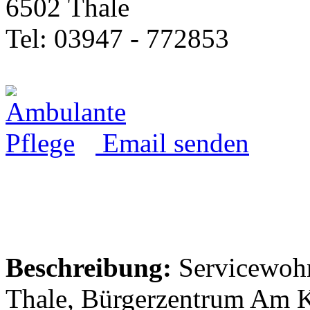
6502 Thale
Tel: 03947 - 772853
Email senden
Beschreibung:
Servicewohn
Thale, Bürgerzentrum Am 