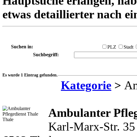
Hauptsuche erlangen, habe
etwas detaillierter nach e
Suchen in:
PLZ
Stadt
Suchbegriff:
Es wurde 1 Eintrag gefunden.
Kategorie
>
Am
Ambulanter Pfleg
Karl-Marx-Str. 35