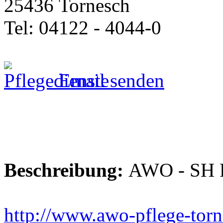
25436 Tornesch
Tel: 04122 - 4044-0
Email senden
Beschreibung:
AWO - SH P
http://www.awo-pflege-torn