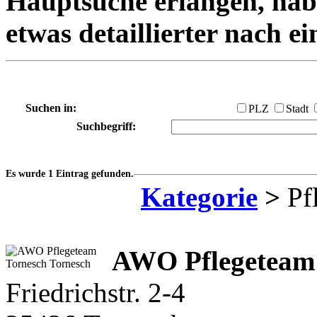
Hauptsuche erlangen, habe
etwas detaillierter nach e
Suchen in:
PLZ
Stadt
Suchbegriff:
Es wurde 1 Eintrag gefunden.
Kategorie
>
Pfl
AWO Pflegeteam
Friedrichstr. 2-4