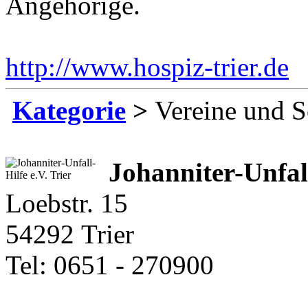
Angehörige.
http://www.hospiz-trier.de
E
Kategorie
>
Vereine und S
Johanniter-Unfall
Loebstr. 15
54292 Trier
Tel: 0651 - 270900