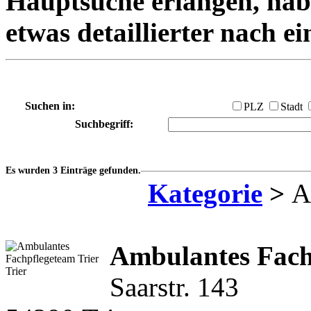
Hauptsuche erlangen, habe
etwas detaillierter nach e
Suchen in:
PLZ
Stadt
Suchbegriff:
Es wurden 3 Einträge gefunden.
Kategorie
>
Am
Ambulantes Fach
Saarstr. 143