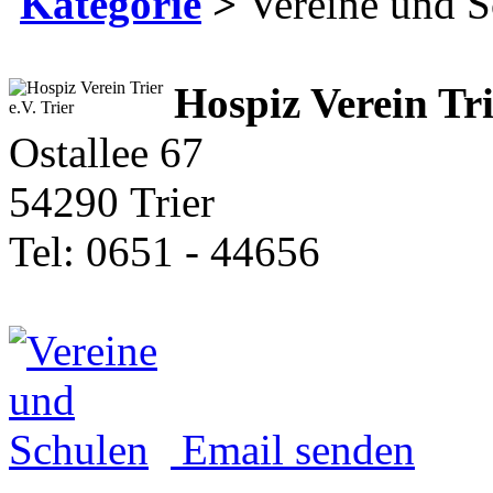
Kategorie
>
Vereine und S
Hospiz Verein Tri
Ostallee 67
54290 Trier
Tel: 0651 - 44656
Email senden