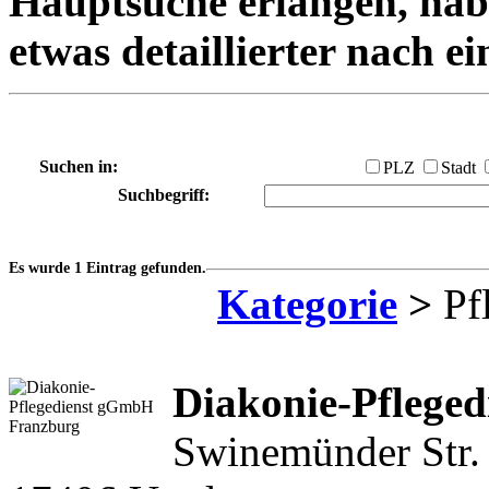
Hauptsuche erlangen, habe
etwas detaillierter nach e
Suchen in:
PLZ
Stadt
Suchbegriff:
Es wurde 1 Eintrag gefunden.
Kategorie
>
Pfl
Diakonie-Pflege
Swinemünder Str.