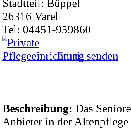
Stadtteil: Büppel
26316 Varel
Tel: 04451-959860
Email senden
Beschreibung:
Das Senioren
Anbieter in der Altenpflege