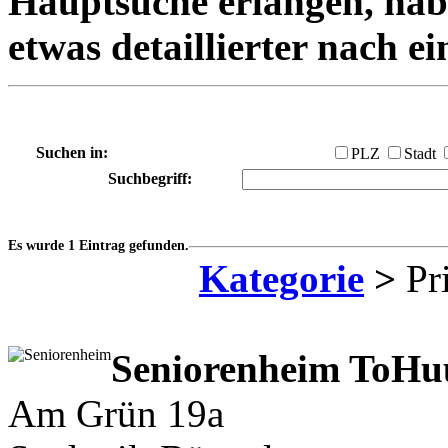
Hauptsuche erlangen, habe
etwas detaillierter nach e
Suchen in:
PLZ
Stadt
Suchbegriff:
Es wurde 1 Eintrag gefunden.
Kategorie
>
Pri
Seniorenheim ToHu
Am Grün 19a